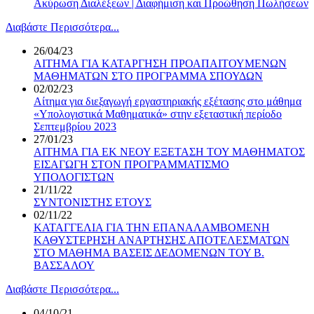
Ακύρωση Διαλέξεων | Διαφήμιση και Προώθηση Πωλήσεων
Διαβάστε Περισσότερα...
26/04/23
ΑΙΤΗΜΑ ΓΙΑ ΚΑΤΑΡΓΗΣΗ ΠΡΟΑΠΑΙΤΟΥΜΕΝΩΝ
ΜΑΘΗΜΑΤΩΝ ΣΤΟ ΠΡΟΓΡΑΜΜΑ ΣΠΟΥΔΩΝ
02/02/23
Αίτημα για διεξαγωγή εργαστηριακής εξέτασης στο μάθημα
«Υπολογιστικά Μαθηματικά» στην εξεταστική περίοδο
Σεπτεμβρίου 2023
27/01/23
ΑΙΤΗΜΑ ΓΙΑ ΕΚ ΝΕΟΥ ΕΞΕΤΑΣΗ ΤΟΥ ΜΑΘΗΜΑΤΟΣ
ΕΙΣΑΓΩΓΗ ΣΤΟΝ ΠΡΟΓΡΑΜΜΑΤΙΣΜΟ
ΥΠΟΛΟΓΙΣΤΩΝ
21/11/22
ΣΥΝΤΟΝΙΣΤΗΣ ΕΤΟΥΣ
02/11/22
ΚΑΤΑΓΓΕΛΙΑ ΓΙΑ ΤΗΝ ΕΠΑΝΑΛΑΜΒΟΜΕΝΗ
ΚΑΘΥΣΤΕΡΗΣΗ ΑΝΑΡΤΗΣΗΣ ΑΠΟΤΕΛΕΣΜΑΤΩΝ
ΣΤΟ ΜΑΘΗΜΑ ΒΑΣΕΙΣ ΔΕΔΟΜΕΝΩΝ ΤΟΥ Β.
ΒΑΣΣΑΛΟΥ
Διαβάστε Περισσότερα...
04/10/21