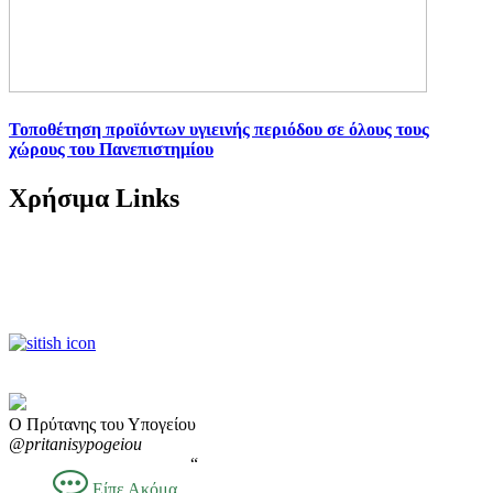
Τοποθέτηση προϊόντων υγιεινής περιόδου σε όλους τους
χώρους του Πανεπιστημίου
Χρήσιμα Links
Ο Πρύτανης του Υπογείου
@pritanisypogeiou
“
Είπε Ακόμα...