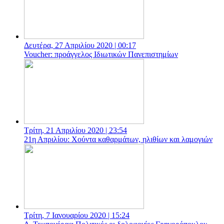
Δευτέρα, 27 Απριλίου 2020 | 00:17
Voucher: προάγγελος Ιδιωτικών Πανεπιστημίων
Τρίτη, 21 Απριλίου 2020 | 23:54
21η Απριλίου: Χούντα καθαρμάτων, ηλιθίων και λαμογιών
Τρίτη, 7 Ιανουαρίου 2020 | 15:24