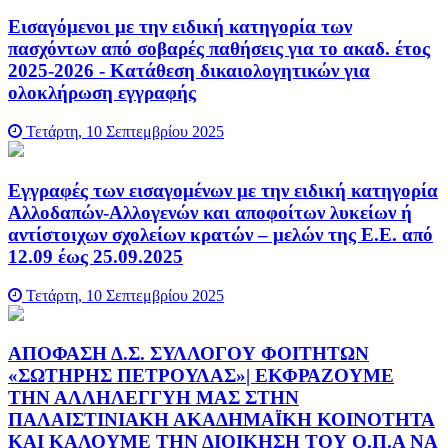
Εισαγόμενοι με την ειδική κατηγορία των
πασχόντων από σοβαρές παθήσεις για το ακαδ. έτος
2025-2026 - Κατάθεση δικαιολογητικών για
ολοκλήρωση εγγραφής
Τετάρτη, 10 Σεπτεμβρίου 2025
Εγγραφές των εισαγομένων με την ειδική κατηγορία
Αλλοδαπών-Αλλογενών και αποφοίτων λυκείων ή
αντίστοιχων σχολείων κρατών – μελών της Ε.Ε. από
12.09 έως 25.09.2025
Τετάρτη, 10 Σεπτεμβρίου 2025
ΑΠΟΦΑΣΗ Δ.Σ. ΣΥΛΛΟΓΟΥ ΦΟΙΤΗΤΩΝ
«ΣΩΤΗΡΗΣ ΠΕΤΡΟΥΛΑΣ»| ΕΚΦΡΑΖΟΥΜΕ
ΤΗΝ ΑΛΛΗΛΕΓΓΥΗ ΜΑΣ ΣΤΗΝ
ΠΑΛΑΙΣΤΙΝΙΑΚΗ ΑΚΑΔΗΜΑΪΚΗ ΚΟΙΝΟΤΗΤΑ
ΚΑΙ ΚΑΛΟΥΜΕ ΤΗΝ ΔΙΟΙΚΗΣΗ ΤΟΥ Ο.Π.Α ΝΑ