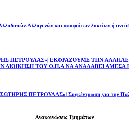
Αλλοδαπών-Αλλογενών και αποφοίτων λυκείων ή αντίστ
ΡΗΣ ΠΕΤΡΟΥΛΑΣ»| ΕΚΦΡΑΖΟΥΜΕ ΤΗΝ ΑΛΛΗΛΕ
ΔΙΟΙΚΗΣΗ ΤΟΥ Ο.Π.Α ΝΑ ΑΝΑΛΑΒΕΙ ΑΜΕΣΑ Π
ΤΗΡΗΣ ΠΕΤΡΟΥΛΑΣ»| Συγκέντρωση για την Παλ
Ανακοινώσεις Τμημάτων