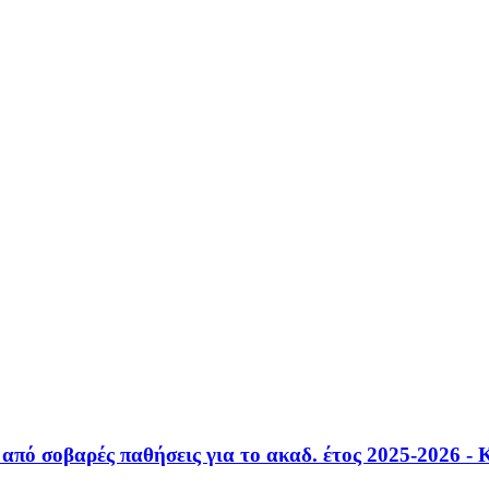
 από σοβαρές παθήσεις για το ακαδ. έτος 2025-2026 