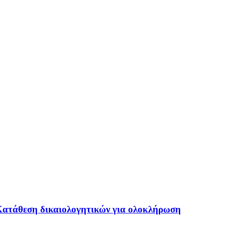
- Κατάθεση δικαιολογητικών για ολοκλήρωση