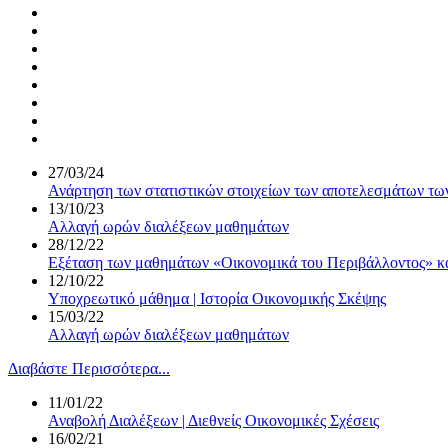
27/03/24
Ανάρτηση των στατιστικών στοιχείων των αποτελεσμάτων τω
13/10/23
Αλλαγή ωρών διαλέξεων μαθημάτων
28/12/22
Εξέταση των μαθημάτων «Οικονομικά του Περιβάλλοντος» κ
12/10/22
Υποχρεωτικό μάθημα | Ιστορία Οικονομικής Σκέψης
15/03/22
Αλλαγή ωρών διαλέξεων μαθημάτων
Διαβάστε Περισσότερα...
11/01/22
Αναβολή Διαλέξεων | Διεθνείς Οικονομικές Σχέσεις
16/02/21