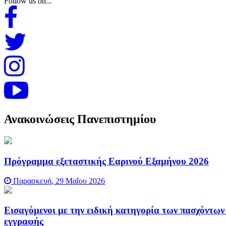
Follow us on...
Ανακοινώσεις Πανεπιστημίου
Πρόγραμμα εξεταστικής Εαρινού Εξαμήνου 2026
Παρασκευή, 29 Μαΐου 2026
Εισαγόμενοι με την ειδική κατηγορία των πασχόντων
εγγραφής