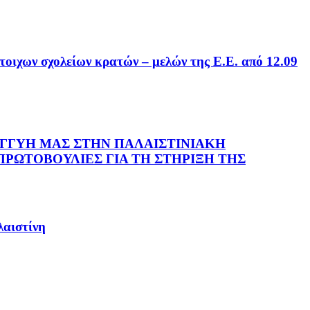
οιχων σχολείων κρατών – μελών της Ε.Ε. από 12.09
ΓΓΥΗ ΜΑΣ ΣΤΗΝ ΠΑΛΑΙΣΤΙΝΙΑΚΗ
ΡΩΤΟΒΟΥΛΙΕΣ ΓΙΑ ΤΗ ΣΤΗΡΙΞΗ ΤΗΣ
αιστίνη