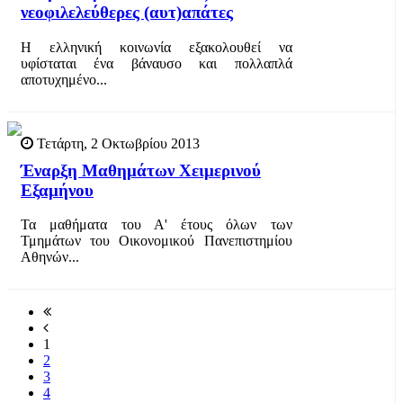
νεοφιλελεύθερες (αυτ)απάτες
Η ελληνική κοινωνία εξακολουθεί να
υφίσταται ένα βάναυσο και πολλαπλά
αποτυχημένο...
Τετάρτη, 2 Οκτωβρίου 2013
Έναρξη Μαθημάτων Χειμερινού
Εξαμήνου
Τα μαθήματα του Α' έτους όλων των
Τμημάτων του Οικονομικού Πανεπιστημίου
Αθηνών...
1
2
3
4