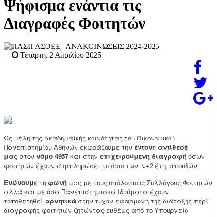
Ψήφισμα ενάντια τις
Διαγραφές Φοιτητών
ΠΑΣΠ ΑΣΟΕΕ
| ΑΝΑΚΟΙΝΩΣΕΙΣ 2024-2025
Τετάρτη, 2 Απριλίου 2025
Ως μέλη της ακαδημαϊκής κοινότητας του Οικονομικού
Πανεπιστημίου Αθηνών εκφράζουμε την
έντονη αντίθεσή
μας
στον
νόμο 4957
και στην
επιχειρούμενη διαγραφή
όσων
φοιτητών έχουν συμπληρώσει το όριο των, ν+2 έτη, σπουδών.
Ενώνουμε
τη
φωνή
μας με τους υπόλοιπους Συλλόγους Φοιτητών
αλλά και με όσα Πανεπιστημιακά Ιδρύματα έχουν
τοποθετηθεί
αρνητικά
στην τυχόν εφαρμογή της διάταξης περί
διαγραφής φοιτητών ζητώντας ευθέως από το Υπουργείο