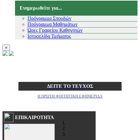
Ενημερωθείτε για...
Πρόγραμμα Σπουδών
Πρόγραμμα Μαθημάτων
Ώρες Γραφείου Καθηγητών
Ιστοσελίδα Τμήματος
×
ΔΕΙΤΕ ΤΟ ΤΕΥΧΟΣ
Η ΠΡΩΤΗ ΦΟΙΤΗΤΙΚΗ ΕΦΗΜΕΡΙΔΑ
ΕΠΙΚΑΙΡΟΤΗΤΑ