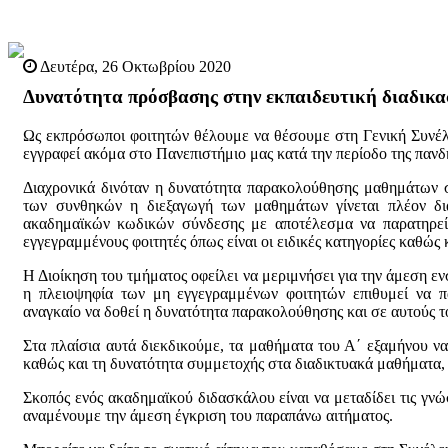
Δευτέρα, 26 Οκτωβρίου 2020
Δυνατότητα πρόσβασης στην εκπαιδευτική διαδικασ
Ως εκπρόσωποι φοιτητών θέλουμε να θέσουμε στη Γενική Συνέλε
εγγραφεί ακόμα στο Πανεπιστήμιο μας κατά την περίοδο της πανδ
Διαχρονικά δινόταν η δυνατότητα παρακολούθησης μαθημάτων σ
των συνθηκών η διεξαγωγή των μαθημάτων γίνεται πλέον δι
ακαδημαϊκών κωδικών σύνδεσης με αποτέλεσμα να παρατηρεί
εγγεγραμμένους φοιτητές όπως είναι οι ειδικές κατηγορίες καθώς 
Η Διοίκηση του τμήματος οφείλει να μεριμνήσει για την άμεση ε
η πλειοψηφία των μη εγγεγραμμένων φοιτητών επιθυμεί να πα
αναγκαίο να δοθεί η δυνατότητα παρακολούθησης και σε αυτούς το
Στα πλαίσια αυτά διεκδικούμε, τα μαθήματα του Α΄ εξαμήνου ν
καθώς και τη δυνατότητα συμμετοχής στα διαδικτυακά μαθήματα, 
Σκοπός ενός ακαδημαϊκού διδασκάλου είναι να μεταδίδει τις γνώσ
αναμένουμε την άμεση έγκριση του παραπάνω αιτήματος.