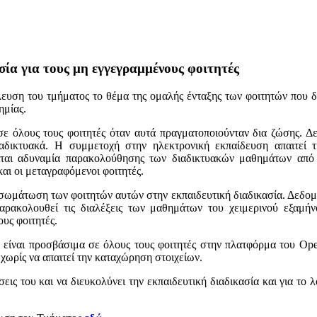
ία για τους μη εγγεγραμμένους φοιτητές
υση του τμήματος το θέμα της ομαλής ένταξης των φοιτητών που δ
ημίας.
ε όλους τους φοιτητές όταν αυτά πραγματοποιούνταν δια ζώσης. Δ
αδικτυακά. Η συμμετοχή στην ηλεκτρονική εκπαίδευση απαιτεί 
ται αδυναμία παρακολούθησης των διαδικτυακών μαθημάτων από
και οι μεταγραφόμενοι φοιτητές.
νσωμάτωση των φοιτητών αυτών στην εκπαιδευτική διαδικασία. Δεδομ
ρακολουθεί τις διαλέξεις των μαθημάτων του χειμερινού εξαμήνο
υς φοιτητές.
α είναι προσβάσιμα σε όλους τους φοιτητές στην πλατφόρμα του Ope
χωρίς να απαιτεί την καταχώρηση στοιχείων.
εις του και να διευκολύνει την εκπαιδευτική διαδικασία και για το 