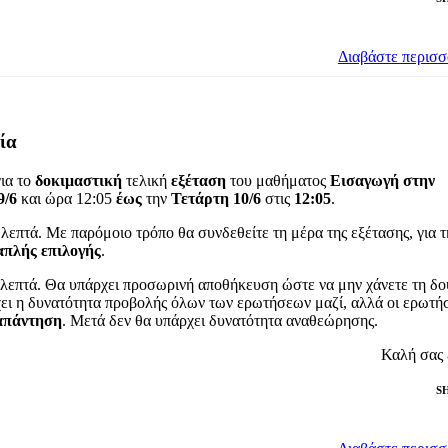
Διαβάστε περισ
ία
ια το
δοκιμαστική
τελική
εξέταση
του μαθήματος
Εισαγωγή στην
9/6
και ώρα 12:05
έως
την
Τετάρτη 10/6
στις
12:05
.
λεπτά. Με παρόμοιο τρόπο θα συνδεθείτε τη μέρα της εξέτασης, για τ
απλής επιλογής
.
0 λεπτά. Θα υπάρχει προσωρινή αποθήκευση ώστε να μην χάνετε τη δο
ει η δυνατότητα προβολής όλων των ερωτήσεων μαζί, αλλά οι ερωτήσ
 απάντηση
. Μετά δεν θα υπάρχει δυνατότητα αναθεώρησης.
Καλή σας 
S