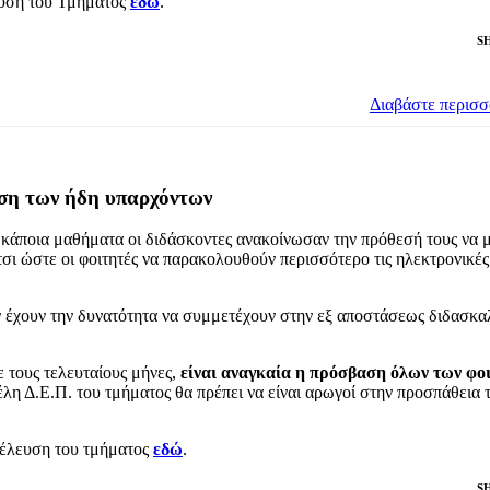
ευση του Τμήματος
εδώ
.
S
Διαβάστε περισ
ωση των ήδη υπαρχόντων
 κάποια μαθήματα οι διδάσκοντες ανακοίνωσαν την πρόθεσή τους να 
τσι ώστε οι φοιτητές να παρακολουθούν περισσότερο τις ηλεκτρονικές
εν έχουν την δυνατότητα να συμμετέχουν στην εξ αποστάσεως διδασκαλ
ε τους τελευταίους μήνες,
είναι αναγκαία η πρόσβαση όλων των φο
έλη Δ.Ε.Π. του τμήματος θα πρέπει να είναι αρωγοί στην προσπάθεια 
υνέλευση του τμήματος
εδώ
.
S