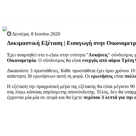
Δευτέρα, 8 Ιουνίου 2020
Δοκιμαστική Εξέταση | Εισαγωγή στην Οικονομετρ
Έχει αναρτηθεί στο e-class στην ενότητα "
Ασκήσεις
" σύνδεσμος γ
Οικονομετρία
. Ο σύνδεσμος θα είναι
ενεργός από αύριο Τρίτη 
Δικαιούστε 3 προσπάθειες. Κάθε προσπάθεια έχει όριο χρόνου 10 
απάντηση 30 ερωτήσεων αυτή τη φορά. Οι
ερωτήσεις
είναι
πολλ
H εξέταση την πραγματική μέρα της εξέτασης θα είναι μέγιστο 9
σας λόγω κάποιας απρόσμενης αποσύνδεσης. Τέλος, δεν θα υπάρχ
έρχονται μία-μία σε σειρά και θα έχετε
περίπου 3 λεπτά για την