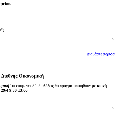
φείου.
ο")
S
Διαβάστε περισ
 Διεθνής Οικονομική
ομική
"
οι επόμενες δύοδιαλέξεις θα πραγματοποιηθούν με
κοινή
29/4
9:30-13:00.
S