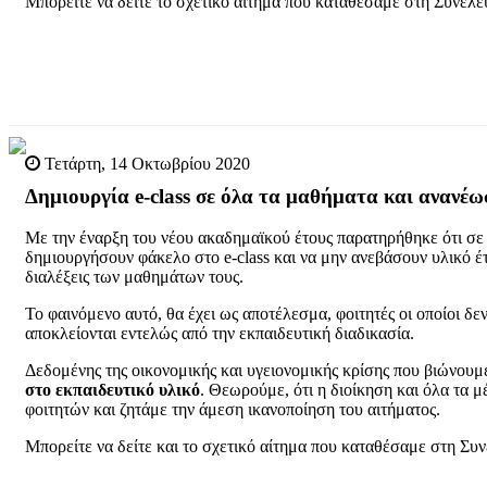
Μπορείτε να δείτε το σχετικό αίτημα που καταθέσαμε στη Συνέλ
Τετάρτη, 14 Οκτωβρίου 2020
Δημιουργία e-class σε όλα τα μαθήματα και ανανέ
Με την έναρξη του νέου ακαδημαϊκού έτους παρατηρήθηκε ότι σε
δημιουργήσουν φάκελο στο e-class και να μην ανεβάσουν υλικό έ
διαλέξεις των μαθημάτων τους.
Το φαινόμενο αυτό, θα έχει ως αποτέλεσμα, φοιτητές οι οποίοι δ
αποκλείονται εντελώς από την εκπαιδευτική διαδικασία.
Δεδομένης της οικονομικής και υγειονομικής κρίσης που βιώνουμ
στο εκπαιδευτικό υλικό
. Θεωρούμε, ότι η διοίκηση και όλα τα μ
φοιτητών και ζητάμε την άμεση ικανοποίηση του αιτήματος.
Μπορείτε να δείτε και το σχετικό αίτημα που καταθέσαμε στη Σ