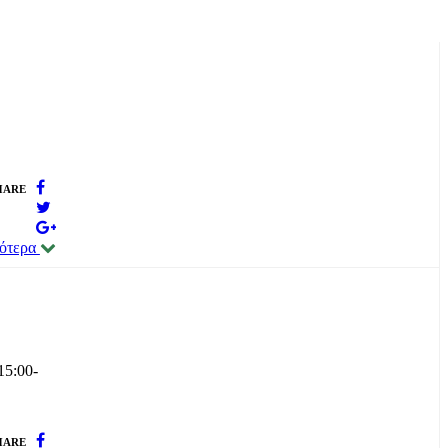
HARE
σότερα
15:00-
HARE