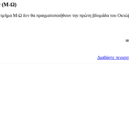
ν (Μ-Ω)
το τμήμα Μ-Ω δεν θα πραγματοποιήθουν την πρώτη βδομάδα του Οκτώ
S
Διαβάστε περισ