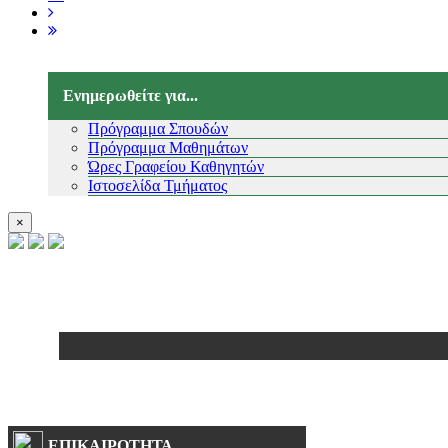
Ενημερωθείτε για...
Πρόγραμμα Σπουδών
Πρόγραμμα Μαθημάτων
Ώρες Γραφείου Καθηγητών
Ιστοσελίδα Τμήματος
×
ΕΠΙΚΑΙΡΟΤΗΤΑ