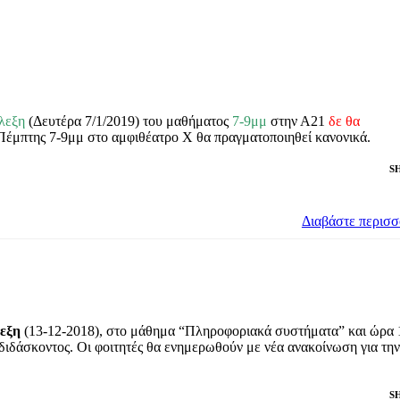
λεξη
(Δευτέρα 7/1/2019) του μαθήματος
7-9μμ
στην Α21
δε θα
 Πέμπτης 7-9μμ στο αμφιθέατρο Χ θα πραγματοποιηθεί κανονικά.
S
Διαβάστε περισ
λεξη
(13-12-2018), στο μάθημα “Πληροφοριακά συστήματα” και ώρα 
διδάσκοντος. Οι φοιτητές θα ενημερωθούν με νέα ανακοίνωση για την
S