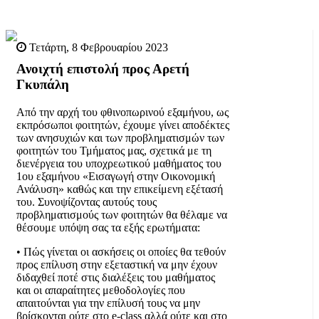
Τετάρτη, 8 Φεβρουαρίου 2023
Ανοιχτή επιστολή προς Αρετή
Γκυπάλη
Από την αρχή του φθινοπωρινού εξαμήνου, ως
εκπρόσωποι φοιτητών, έχουμε γίνει αποδέκτες
των ανησυχιών και των προβληματισμών των
φοιτητών του Τμήματος μας, σχετικά με τη
διενέργεια του υποχρεωτικού μαθήματος του
1ου εξαμήνου «Εισαγωγή στην Οικονομική
Ανάλυση» καθώς και την επικείμενη εξέτασή
του. Συνοψίζοντας αυτούς τους
προβληματισμούς των φοιτητών θα θέλαμε να
θέσουμε υπόψη σας τα εξής ερωτήματα:
• Πώς γίνεται οι ασκήσεις οι οποίες θα τεθούν
προς επίλυση στην εξεταστική να μην έχουν
διδαχθεί ποτέ στις διαλέξεις του μαθήματος
και οι απαραίτητες μεθοδολογίες που
απαιτούνται για την επίλυσή τους να μην
βρίσκονται ούτε στο e-class αλλά ούτε και στο