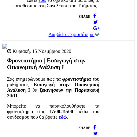
Δείτε
εδώ
το σχετικό αίτημα όπως το
καταθέσαμε στη Συνέλευση του Τμήματος.
SHARE
Διαβάστε περισσότερα
Κυριακή, 15 Νοεμβρίου 2020
Φροντιστήρια | Εισαγωγή στην
Οικονομική Ανάλυση I
Σας ενημερώνουμε πώς τα
φροντιστήρια
του
μαθήματος
Εισαγωγή στην Οικονομική
Ανάλυση I
θα
ξεκινήσουν
την
Παρασκευή
20/11
.
Μπορείτε να παρακολουθήσετε τα
φροντιστήρια στις
17:00-19:00
μέσω του
συνδέσμου που θα βρείτε
εδώ
.
SHARE