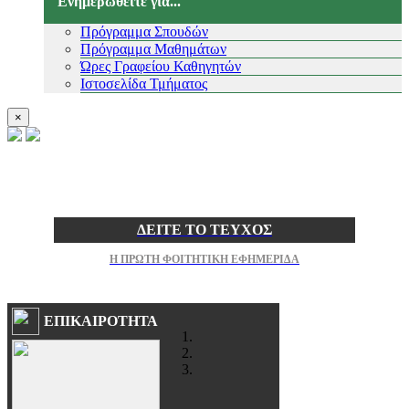
Ενημερωθείτε για...
Πρόγραμμα Σπουδών
Πρόγραμμα Μαθημάτων
Ώρες Γραφείου Καθηγητών
Ιστοσελίδα Τμήματος
×
ΔΕΙΤΕ ΤΟ ΤΕΥΧΟΣ
Η ΠΡΩΤΗ ΦΟΙΤΗΤΙΚΗ ΕΦΗΜΕΡΙΔΑ
ΕΠΙΚΑΙΡΟΤΗΤΑ