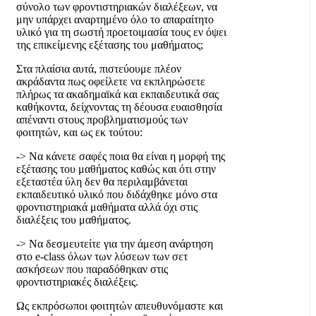
σύνολο των φροντιστηριακών διαλέξεων, να
μην υπάρχει αναρτημένο όλο το απαραίτητο
υλικό για τη σωστή προετοιμασία τους εν όψει
της επικείμενης εξέτασης του μαθήματος;
Στα πλαίσια αυτά, πιστεύουμε πλέον
ακράδαντα πως οφείλετε να εκπληρώσετε
πλήρως τα ακαδημαϊκά και εκπαιδευτικά σας
καθήκοντα, δείχνοντας τη δέουσα ευαισθησία
απέναντι στους προβληματισμούς των
φοιτητών, και ως εκ τούτου:
-> Να κάνετε σαφές ποια θα είναι η μορφή της
εξέτασης του μαθήματος καθώς και ότι στην
εξεταστέα ύλη δεν θα περιλαμβάνεται
εκπαιδευτικό υλικό που διδάχθηκε μόνο στα
φροντιστηριακά μαθήματα αλλά όχι στις
διαλέξεις του μαθήματος.
-> Να δεσμευτείτε για την άμεση ανάρτηση
στο e-class όλων των λύσεων των σετ
ασκήσεων που παραδόθηκαν στις
φροντιστηριακές διαλέξεις.
Ως εκπρόσωποι φοιτητών απευθυνόμαστε και