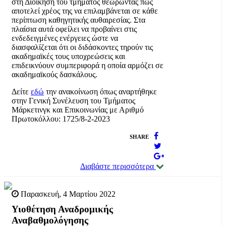
στη Διοίκηση του τμήματος θεωρώντας πως
αποτελεί χρέος της να επιλαμβάνεται σε κάθε
περίπτωση καθηγητικής αυθαιρεσίας. Στα
πλαίσια αυτά οφείλει να προβαίνει στις
ενδεδειγμένες ενέργειες ώστε να
διασφαλίζεται ότι οι διδάσκοντες τηρούν τις
ακαδημαϊκές τους υποχρεώσεις και
επιδεικνύουν συμπεριφορά η οποία αρμόζει σε
ακαδημαϊκούς δασκάλους.
Δείτε
εδώ
την ανακοίνωση όπως αναρτήθηκε
στην Γενική Συνέλευση του Τμήματος
Μάρκετινγκ και Επικοινωνίας με Αριθμό
Πρωτοκόλλου: 1725/8-2-2023
SHARE
Διαβάστε περισσότερα
Παρασκευή, 4 Μαρτίου 2022
Υιοθέτηση Αναδρομικής
Αναβαθμολόγησης