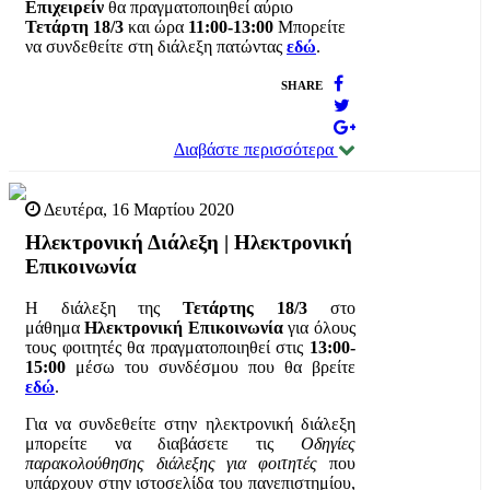
Επιχειρείν
θα πραγματοποιηθεί αύριο
Τετάρτη 18/3
και ώρα
11:00-13:00
Μπορείτε
να συνδεθείτε στη διάλεξη πατώντας
εδώ
.
SHARE
Διαβάστε περισσότερα
Δευτέρα, 16 Μαρτίου 2020
Ηλεκτρονική Διάλεξη | Ηλεκτρονική
Επικοινωνία
Η διάλεξη της
Τετάρτης 18/3
στο
μάθημα
Ηλεκτρονική Επικοινωνία
για όλους
τους φοιτητές θα πραγματοποιηθεί στις
13:00-
15:00
μέσω του συνδέσμου που θα βρείτε
εδώ
.
Για να συνδεθείτε στην ηλεκτρονική διάλεξη
μπορείτε να διαβάσετε τις
Οδηγίες
παρακολούθησης διάλεξης για φοιτητές
που
υπάρχουν στην ιστοσελίδα του πανεπιστημίου,