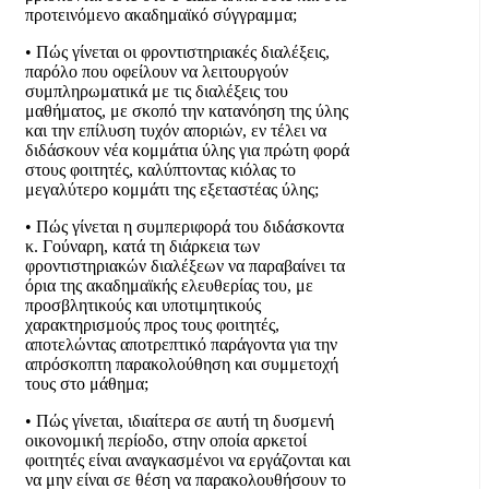
προτεινόμενο ακαδημαϊκό σύγγραμμα;
• Πώς γίνεται οι φροντιστηριακές διαλέξεις,
παρόλο που οφείλουν να λειτουργούν
συμπληρωματικά με τις διαλέξεις του
μαθήματος, με σκοπό την κατανόηση της ύλης
και την επίλυση τυχόν αποριών, εν τέλει να
διδάσκουν νέα κομμάτια ύλης για πρώτη φορά
στους φοιτητές, καλύπτοντας κιόλας το
μεγαλύτερο κομμάτι της εξεταστέας ύλης;
• Πώς γίνεται η συμπεριφορά του διδάσκοντα
κ. Γούναρη, κατά τη διάρκεια των
φροντιστηριακών διαλέξεων να παραβαίνει τα
όρια της ακαδημαϊκής ελευθερίας του, με
προσβλητικούς και υποτιμητικούς
χαρακτηρισμούς προς τους φοιτητές,
αποτελώντας αποτρεπτικό παράγοντα για την
απρόσκοπτη παρακολούθηση και συμμετοχή
τους στο μάθημα;
• Πώς γίνεται, ιδιαίτερα σε αυτή τη δυσμενή
οικονομική περίοδο, στην οποία αρκετοί
φοιτητές είναι αναγκασμένοι να εργάζονται και
να μην είναι σε θέση να παρακολουθήσουν το