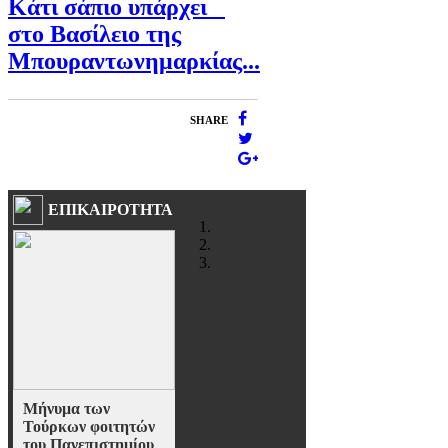
Κάτι σάπιο υπάρχει
στο Βασίλειο της
Μπουραντωνημαρκίας...
SHARE
ΕΠΙΚΑΙΡΟΤΗΤΑ
Μήνυμα των
Τούρκων φοιτητών
του Πανεπιστημίου